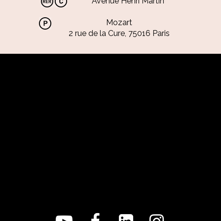
Avenue Henri Martin
Mozart
2 rue de la Cure, 75016 Paris