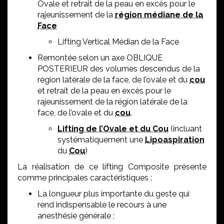
Ovale et retrait de la peau en excès pour le
rajeunissement de la
région médiane de la
Face
Lifting Vertical Médian de la Face
Remontée selon un axe OBLIQUE
POSTERIEUR des volumes descendus de la
région latérale de la face, de l’ovale et du
cou
et retrait de la peau en excès pour le
rajeunissement de la région latérale de la
face, de l’ovale et du
cou
.
Lifting de l’Ovale et du Cou
(incluant
systématiquement une
Lipoaspiration
du
Cou
)
La réalisation de ce lifting Composite présente
comme principales caractéristiques :
La longueur plus importante du geste qui
rend indispensable le recours à une
anesthésie générale ;